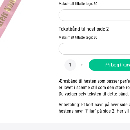
Maksimalt tillatte tegn: 30
Tekstbånd til hest side 2
Maksimalt tillatte tegn: 30
Læg i kur
-
+
Æresbånd til hesten som passer per
er lavet i samme stil som den store ro
Du vælger selv teksten til dette bånd.
Anbefaling: Et kort navn på hver side 
hestens navn "Filur" på side 2. Her vi