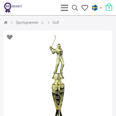
0
Sportspræmier
Golf