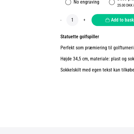
No engraving
25.00 DKK 
Add to bask
-
+
Statuette golfspiller
Perfekt som præmiering til golfturneri
Højde 34,5 cm, materiale: plast og so
Sokkelskilt med egen tekst kan tilkøb