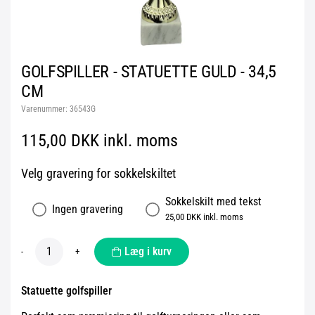
GOLFSPILLER - STATUETTE GULD - 34,5
CM
Varenummer:
36543G
115,00 DKK inkl. moms
Velg gravering for sokkelskiltet
Sokkelskilt med tekst
Ingen gravering
25,00 DKK inkl. moms
Læg i kurv
-
+
Statuette golfspiller