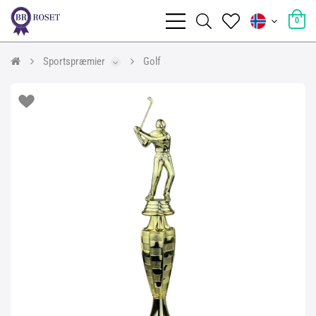
0
Sportspræmier
Golf