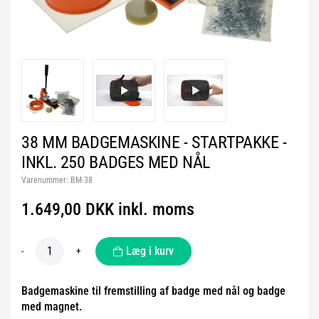
38 MM BADGEMASKINE - STARTPAKKE -
INKL. 250 BADGES MED NÅL
Varenummer:
BM-38
1.649,00 DKK inkl. moms
Læg i kurv
-
+
Badgemaskine til fremstilling af badge med nål og badge
med magnet.