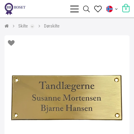
0
Skilte
Dørskilte