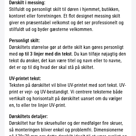
Dørskilt i messing:
Stilfuldt og personligt skilt til døren i hjemmet, butikken,
kontoret eller forretningen. Et flot designet messing skilt
giver en præsentabel velkomst og det ser professionelt og
stilfuldt ud og byder gæsterne velkommen.
Personligt skilt:
Dørskiltets størrelse gør at dette skilt kan gøres personligt
med
op til 3 linjer med din tekst
. Du kan tilføje nøjagtig den
tekst du ønsker, det kan være titel og navn eller to navne,
det er op til dig hvad der skal stå på skiltet.
UV-printet tekst:
Teksten på dørskiltet vil blive UV-printet med sort tekst. UV-
print er vejr- og UV-bestandigt. Vi centrere teksterne både
vertikalt og horisontalt på dørskiltet uanset om du vælger
en, to eller tre linjer UV-print.
Dørskiltets detaljer:
Dørskiltet har fire skruehuller og der medfølger fire skruer,
så monteringen bliver enkel og problemfri. Dimensionerne