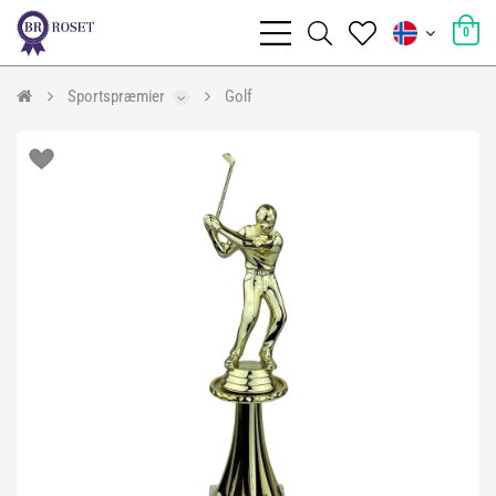
0
Sportspræmier
Golf