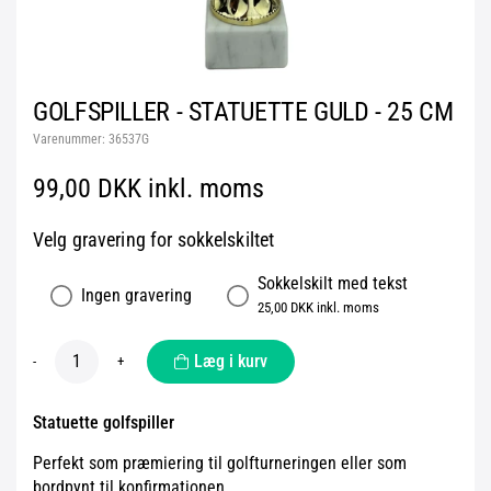
GOLFSPILLER - STATUETTE GULD - 25 CM
Varenummer:
36537G
99,00 DKK inkl. moms
Velg gravering for sokkelskiltet
Sokkelskilt med tekst
Ingen gravering
25,00 DKK inkl. moms
Læg i kurv
-
+
Statuette golfspiller
Perfekt som præmiering til golfturneringen eller som
bordpynt til konfirmationen.