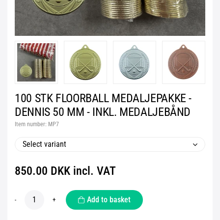
100 STK FLOORBALL MEDALJEPAKKE -
DENNIS 50 MM - INKL. MEDALJEBÅND
Item number:
MP7
Select variant
850.00 DKK incl. VAT
Add to basket
-
+