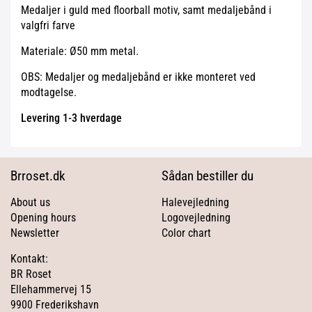
Medaljer i guld med floorball motiv, samt medaljebånd i
valgfri farve
Materiale: Ø50 mm metal.
OBS: Medaljer og medaljebånd er ikke monteret ved
modtagelse.
Levering 1-3 hverdage
Brroset.dk
Sådan bestiller du
About us
Halevejledning
Opening hours
Logovejledning
Newsletter
Color chart
Kontakt:
BR Roset
Ellehammervej 15
9900 Frederikshavn