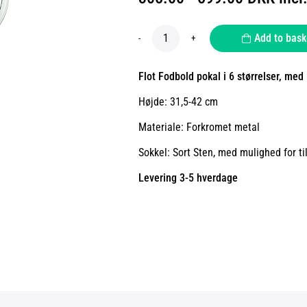
Add to bask
-
+
Flot Fodbold pokal i 6 størrelser, me
Højde: 31,5-42 cm
Materiale: Forkromet metal
Sokkel: Sort Sten, med mulighed for ti
Levering 3-5 hverdage