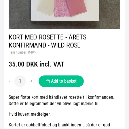
KORT MED ROSETTE - ÅRETS
KONFIRMAND - WILD ROSE
Item number:
K4WR
35.00 DKK incl. VAT
Add to basket
-
+
Super flotte kort med håndlavet rosette til konfirmanden.
Dette er telegrammet der vil blive lagt mærke til.
Hvid kuvert medfølger.
Kortet er dobbeltfoldet og blankt inden i, så der er god