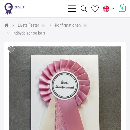
0
Livets Fester
Konfirmationen
Indbydelser og kort