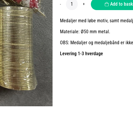
Add to bask
-
+
Medaljer med løbe motiv, samt medalje
Materiale: Ø50 mm metal.
OBS: Medaljer og medaljebånd er ikk
Levering 1-3 hverdage