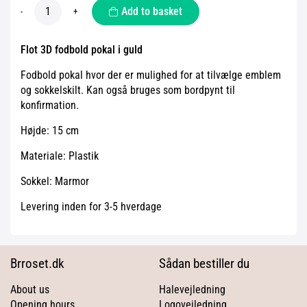
Add to basket
-
+
Flot 3D fodbold pokal i guld
Fodbold pokal hvor der er mulighed for at tilvælge emblem
og sokkelskilt. Kan også bruges som bordpynt til
konfirmation.
Højde: 15 cm
Materiale: Plastik
Sokkel: Marmor
Levering inden for 3-5 hverdage
Brroset.dk
Sådan bestiller du
About us
Halevejledning
Opening hours
Logovejledning