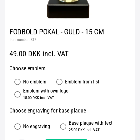
FODBOLD POKAL - GULD - 15 CM
Item number:
ST2
49.00 DKK incl. VAT
Choose emblem
No emblem
Emblem from list
Emblem with own logo
15.00 DKK incl. VAT
Choose engraving for base plaque
Base plaque with text
No engraving
25.00 DKK incl. VAT