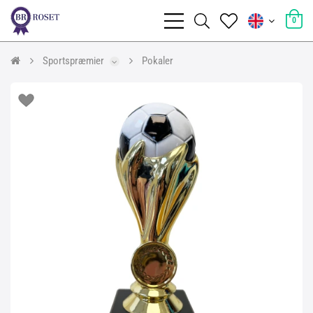
0
Sportspræmier
Pokaler