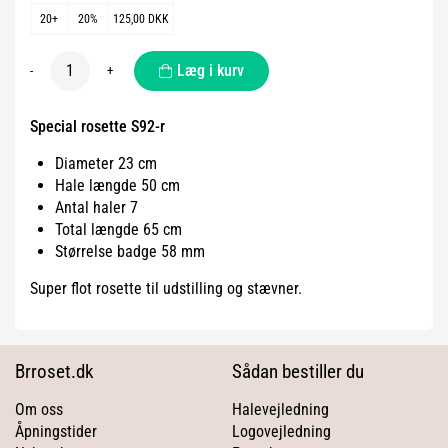
20+
20%
125,00 DKK
Læg i kurv
-
+
Special rosette S92-r
Diameter 23 cm
Hale længde 50 cm
Antal haler 7
Total længde 65 cm
Størrelse badge 58 mm
Super flot rosette til udstilling og stævner.
Brroset.dk
Sådan bestiller du
Om oss
Halevejledning
Åpningstider
Logovejledning