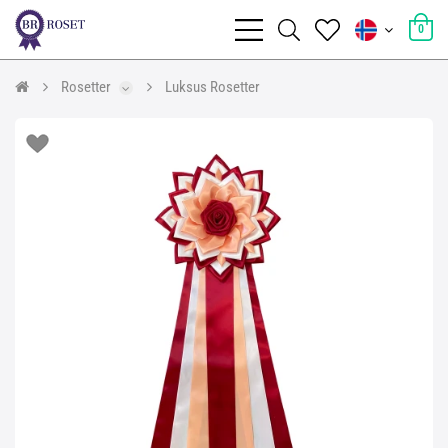
0
Rosetter
Luksus Rosetter