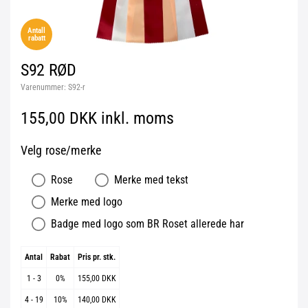
Antall
rabatt
S92 RØD
Varenummer:
S92-r
155,00 DKK inkl. moms
Velg rose/merke
Rose
Merke med tekst
Merke med logo
Badge med logo som BR Roset allerede har
Antal
Rabat
Pris pr. stk.
1 - 3
0%
155,00 DKK
4 - 19
10%
140,00 DKK