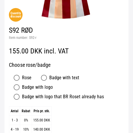
Quantity
discount
S92 RØD
Item number:
S92-r
155.00 DKK incl. VAT
Choose rose/badge
Rose
Badge with text
Badge with logo
Badge with logo that BR Roset already has
Antal
Rabat
Pris pr. stk.
1 - 3
0%
155.00 DKK
4 - 19
10%
140.00 DKK