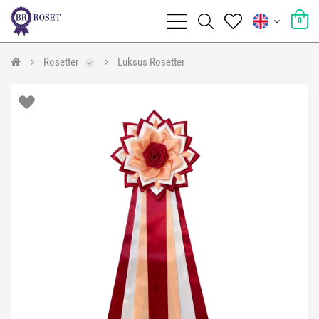
0
Rosetter
Luksus Rosetter