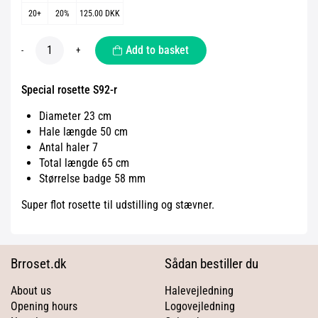
20+
20%
125.00 DKK
Add to basket
-
+
Special rosette S92-r
Diameter 23 cm
Hale længde 50 cm
Antal haler 7
Total længde 65 cm
Størrelse badge 58 mm
Super flot rosette til udstilling og stævner.
Brroset.dk
Sådan bestiller du
About us
Halevejledning
Opening hours
Logovejledning