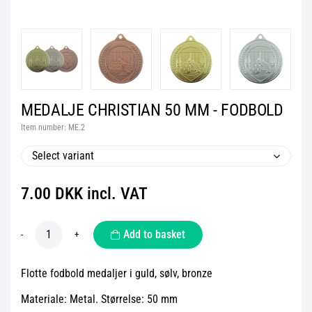
MEDALJE CHRISTIAN 50 MM - FODBOLD
Item number:
ME.2
Select variant
7.00 DKK incl. VAT
Add to basket
-
+
Flotte fodbold medaljer i guld, sølv, bronze
Materiale: Metal. Størrelse: 50 mm