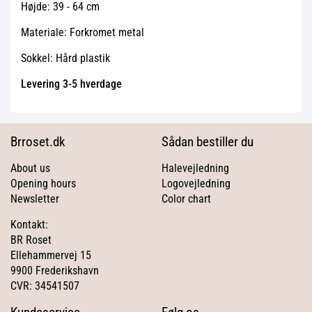
Højde: 39 - 64 cm
Materiale: Forkromet metal
Sokkel: Hård plastik
Levering 3-5 hverdage
Brroset.dk
Sådan bestiller du
About us
Halevejledning
Opening hours
Logovejledning
Newsletter
Color chart
Kontakt:
BR Roset
Ellehammervej 15
9900 Frederikshavn
CVR: 34541507