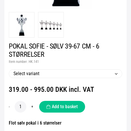
POKAL SOFIE - SØLV 39-67 CM - 6
STØRRELSER
Item number:
HK.141
Select variant
319.00 - 995.00 DKK incl. VAT
Add to basket
-
+
Flot sølv pokal i 6 størrelser